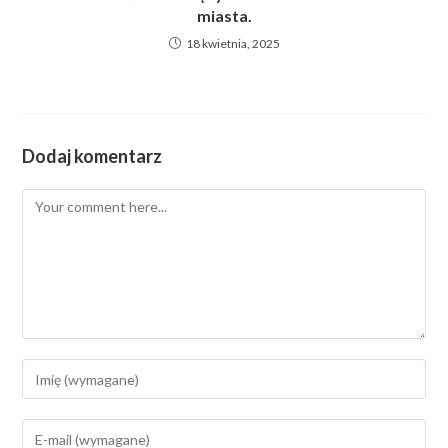
miasta.
18 kwietnia, 2025
Dodaj komentarz