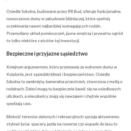
Osiedle Szkolna, budowane przez RR Bud, oferuje funkcjonalne,
nowoczesne domy w zabudowie bliźniaczej, które spełnią
oczekiwania nawet najbardziej wymagających rodzin.
Przemyślany układ pomieszczeń, jasne wnętrza i prywatny ogród
to tylko niektóre z atutów tej inwestycji.
Bezpieczne i przyjazne sąsiedztwo
Kolejnym argumentem, który przemawia za wyborem domu w
Księżynie, jest sąsiedzki klimat i bezpieczeństwo. Osiedle
Szkolna to zamknięta, kameralna przestrzeń, stworzona z myślą o
rodzinach. Dzieci mogą tu bezpiecznie bawić się na osiedlowych
uliczkach, a mieszkańcy znają się nawzajem i chętnie wspólnie
spędzają czas.
Bliskość terenów zielonych i rekreacyjnych sprzyja aktywnemu
stylowi życia: spacery, jazda na rowerze czy wypady do lasu to