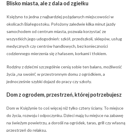
Blisko miasta, ale z dala od zgiełku
Księżyno to jedna z najbardziej pożądanych miejscowości w
okolicach Białegostoku. Położony zaledwie kilka minut jazdy
samochodem od centrum miasta, pozwala korzystać ze
wszystkich jego udogodnień: szkół, przedszkoli, sklepów, usług
medycznych czy centrów handlowych, bez konieczności
codziennego mierzenia się z hałasem, korkami i tłokiem.
Rodziny z dziećmi szczególnie cenią sobie ten balans, możliwość
życia „na swoim”, w przestronnym domu z ogródkiem, a
jednocześnie szybki dojazd do pracy czy szkoły.
Dom z ogrodem, przestrzeń, której potrzebujesz
Dom w Księżynie to coś więcej niż tylko cztery ściany. To miejsce
do życia, rozwoju i odpoczynku. Dzieci mają tu miejsce na zabawę
na świeżym powietrzu, a dorośli na ogródek, taras, grill czy własną
przestrzeń do relaksu.