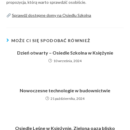
propozycja, którą warto sprawdzić osobiście.
Sprawdź dostępne domy na Osiedlu Szkolna
MOŻE CI SIĘ SPODOBAĆ RÓWNIEŻ
Dzień otwarty – Osiedle Szkolna w Księżynie
10 września, 2024
Nowoczesne technologie w budownictwie
21 października, 2024
Osiedle Leśne w Księżynie. Zielona oaza blisko