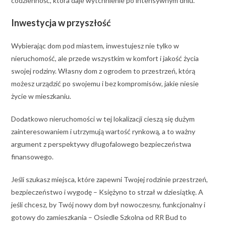
codzienność, która daje wytchnienie po intensywnym dniu.
Inwestycja w przyszłość
Wybierając dom pod miastem, inwestujesz nie tylko w
nieruchomość, ale przede wszystkim w komfort i jakość życia
swojej rodziny. Własny dom z ogrodem to przestrzeń, którą
możesz urządzić po swojemu i bez kompromisów, jakie niesie
życie w mieszkaniu.
Dodatkowo nieruchomości w tej lokalizacji cieszą się dużym
zainteresowaniem i utrzymują wartość rynkową, a to ważny
argument z perspektywy długofalowego bezpieczeństwa
finansowego.
Jeśli szukasz miejsca, które zapewni Twojej rodzinie przestrzeń,
bezpieczeństwo i wygodę – Księżyno to strzał w dziesiątkę. A
jeśli chcesz, by Twój nowy dom był nowoczesny, funkcjonalny i
gotowy do zamieszkania – Osiedle Szkolna od RR Bud to