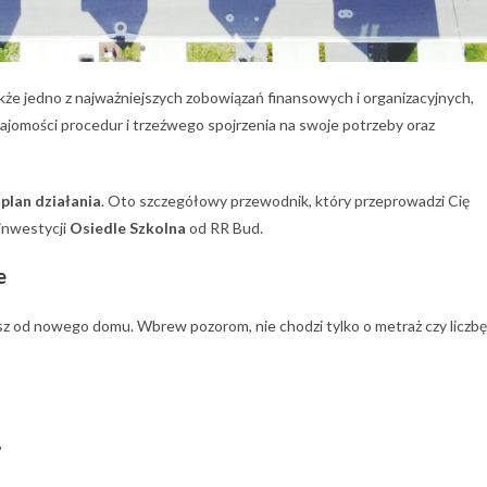
kże jedno z najważniejszych zobowiązań finansowych i organizacyjnych,
jomości procedur i trzeźwego spojrzenia na swoje potrzeby oraz
 plan działania
. Oto szczegółowy przewodnik, który przeprowadzi Cię
 inwestycji
Osiedle Szkolna
od RR Bud.
e
sz od nowego domu. Wbrew pozorom, nie chodzi tylko o metraż czy liczbę
?