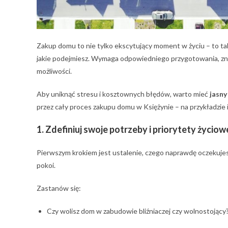
Zakup domu to nie tylko ekscytujący moment w życiu – to ta
jakie podejmiesz. Wymaga odpowiedniego przygotowania, zna
możliwości.
Aby uniknąć stresu i kosztownych błędów, warto mieć
jasny
przez cały proces zakupu domu w Księżynie – na przykładzie
1. Zdefiniuj swoje potrzeby i priorytety życiow
Pierwszym krokiem jest ustalenie, czego naprawdę oczekuje
pokoi.
Zastanów się:
Czy wolisz dom w zabudowie bliźniaczej czy wolnostojący