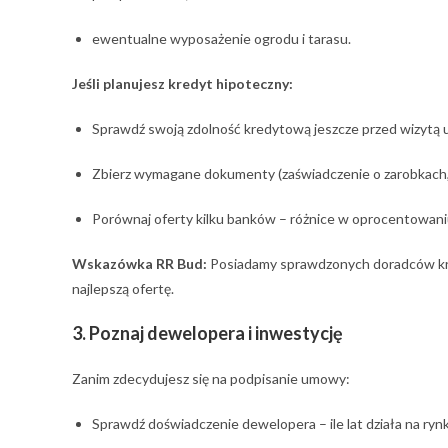
ewentualne wyposażenie ogrodu i tarasu.
Jeśli planujesz kredyt hipoteczny:
Sprawdź swoją zdolność kredytową jeszcze przed wizytą 
Zbierz wymagane dokumenty (zaświadczenie o zarobkach, 
Porównaj oferty kilku banków – różnice w oprocentowaniu
Wskazówka RR Bud:
Posiadamy sprawdzonych doradców kred
najlepszą ofertę.
3. Poznaj dewelopera i inwestycję
Zanim zdecydujesz się na podpisanie umowy:
Sprawdź doświadczenie dewelopera – ile lat działa na rynku