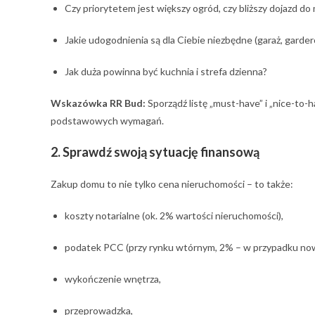
Czy priorytetem jest większy ogród, czy bliższy dojazd do
Jakie udogodnienia są dla Ciebie niezbędne (garaż, garde
Jak duża powinna być kuchnia i strefa dzienna?
Wskazówka RR Bud:
Sporządź listę „must-have” i „nice-to-h
podstawowych wymagań.
2. Sprawdź swoją sytuację finansową
Zakup domu to nie tylko cena nieruchomości – to także:
koszty notarialne (ok. 2% wartości nieruchomości),
podatek PCC (przy rynku wtórnym, 2% – w przypadku no
wykończenie wnętrza,
przeprowadzka,