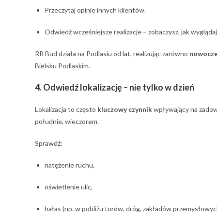
Przeczytaj opinie innych klientów.
Odwiedź wcześniejsze realizacje – zobaczysz, jak wyglądaj
RR Bud działa na Podlasiu od lat, realizując zarówno
nowoczes
Bielsku Podlaskim.
4. Odwiedź lokalizację – nie tylko w dzień
Lokalizacja to często
kluczowy czynnik
wpływający na zadowol
południe, wieczorem.
Sprawdź:
natężenie ruchu,
oświetlenie ulic,
hałas (np. w pobliżu torów, dróg, zakładów przemysłowyc