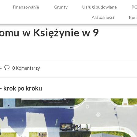
Finansowanie
Grunty
Usługi budowlane
R
Aktualności
Kon
omu w Księżynie w 9
0 Komentarzy
– krok po kroku