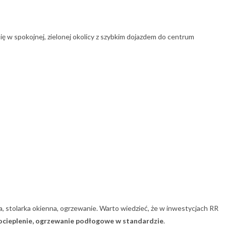
ię w spokojnej, zielonej okolicy z szybkim dojazdem do centrum
cja, stolarka okienna, ogrzewanie. Warto wiedzieć, że w inwestycjach RR
ocieplenie, ogrzewanie podłogowe w standardzie
.