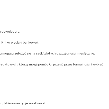
u dewelopera.
PIT-y, wyciągi bankowe).
 mogą przełożyć się na setki złotych oszczędności miesięcznie.
ytowych, którzy mogą pomóc Ci przejść przez formalności i wybrać
, jakie inwestycje zrealizował.