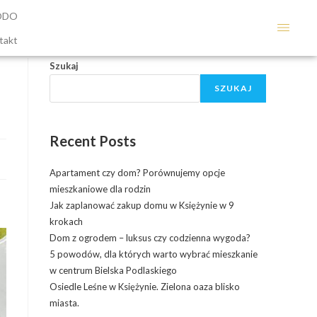
ODO
takt
Szukaj
SZUKAJ
Recent Posts
Apartament czy dom? Porównujemy opcje
mieszkaniowe dla rodzin
Jak zaplanować zakup domu w Księżynie w 9
krokach
Dom z ogrodem – luksus czy codzienna wygoda?
5 powodów, dla których warto wybrać mieszkanie
w centrum Bielska Podlaskiego
Osiedle Leśne w Księżynie. Zielona oaza blisko
miasta.