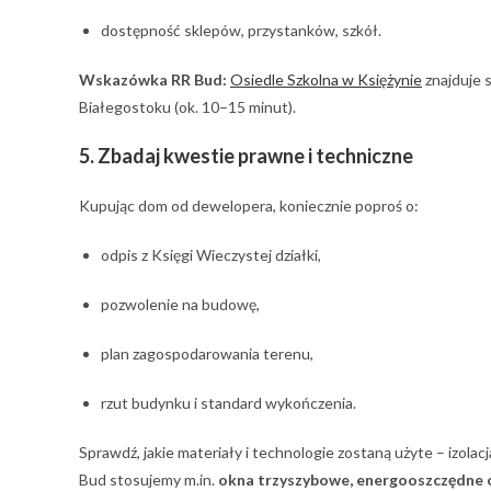
dostępność sklepów, przystanków, szkół.
Wskazówka RR Bud:
Osiedle Szkolna w Księżynie
znajduje s
Białegostoku (ok. 10–15 minut).
5. Zbadaj kwestie prawne i techniczne
Kupując dom od dewelopera, koniecznie poproś o:
odpis z Księgi Wieczystej działki,
pozwolenie na budowę,
plan zagospodarowania terenu,
rzut budynku i standard wykończenia.
Sprawdź, jakie materiały i technologie zostaną użyte – izola
Bud stosujemy m.in.
okna trzyszybowe, energooszczędne 