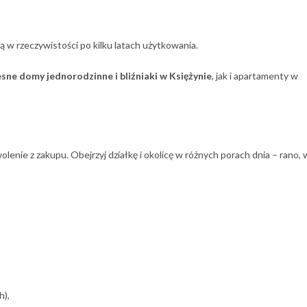
ą w rzeczywistości po kilku latach użytkowania.
ne domy jednorodzinne i bliźniaki w Księżynie
, jak i apartamenty w
enie z zakupu. Obejrzyj działkę i okolicę w różnych porach dnia – rano, 
h),