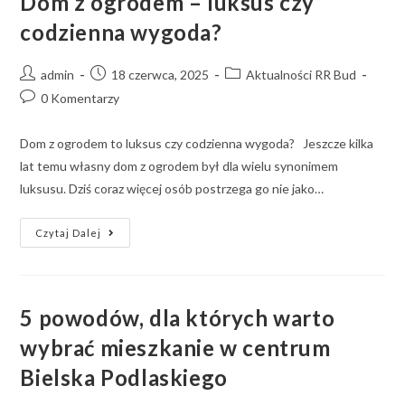
Dom z ogrodem – luksus czy
codzienna wygoda?
admin
18 czerwca, 2025
Aktualności RR Bud
0 Komentarzy
Dom z ogrodem to luksus czy codzienna wygoda? Jeszcze kilka
lat temu własny dom z ogrodem był dla wielu synonimem
luksusu. Dziś coraz więcej osób postrzega go nie jako…
Czytaj Dalej
5 powodów, dla których warto
wybrać mieszkanie w centrum
Bielska Podlaskiego