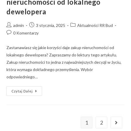
nieruchomości od lokalnego
dewelopera
admin
3 stycznia, 2025
Aktualności RR Bud
0 Komentarzy
Zastanawiasz się jakie korzyści daje zakup nieruchomości od
lokalnego dewelopera? Zapraszamy do lektury tego artykułu.
Zakup nieruchomości to jedna z najważniejszych decyzji w życiu,
która wymaga dokładnego przemyślenia. Wybór
odpowiedniego…
Czytaj Dalej
1
2