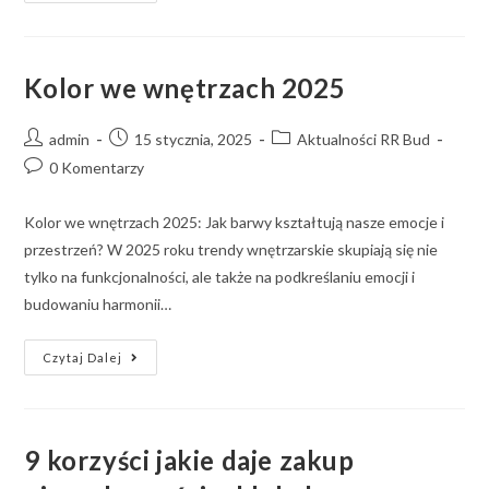
Kolor we wnętrzach 2025
admin
15 stycznia, 2025
Aktualności RR Bud
0 Komentarzy
Kolor we wnętrzach 2025: Jak barwy kształtują nasze emocje i
przestrzeń? W 2025 roku trendy wnętrzarskie skupiają się nie
tylko na funkcjonalności, ale także na podkreślaniu emocji i
budowaniu harmonii…
Czytaj Dalej
9 korzyści jakie daje zakup