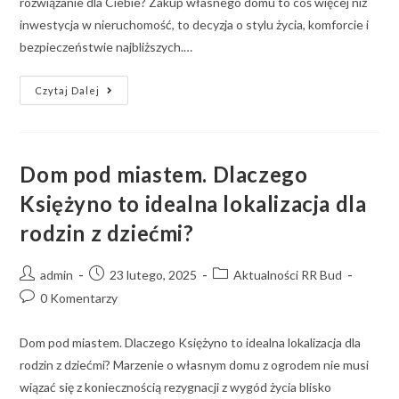
rozwiązanie dla Ciebie? Zakup własnego domu to coś więcej niż
inwestycja w nieruchomość, to decyzja o stylu życia, komforcie i
bezpieczeństwie najbliższych.…
Czytaj Dalej
Dom pod miastem. Dlaczego
Księżyno to idealna lokalizacja dla
rodzin z dziećmi?
admin
23 lutego, 2025
Aktualności RR Bud
0 Komentarzy
Dom pod miastem. Dlaczego Księżyno to idealna lokalizacja dla
rodzin z dziećmi? Marzenie o własnym domu z ogrodem nie musi
wiązać się z koniecznością rezygnacji z wygód życia blisko