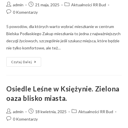
admin
21 maja, 2025
Aktualności RR Bud
0 Komentarzy
5 powodów, dla których warto wybrać mieszkanie w centrum
Bielska Podlaskiego Zakup mieszkania to jedna z najważniejszych
decyzji życiowych, szczególnie jeśli szukasz miejsca, które będzie
nie tylko komfortowe, ale też…
Czytaj Dalej
Osiedle Leśne w Księżynie. Zielona
oaza blisko miasta.
admin
18 kwietnia, 2025
Aktualności RR Bud
0 Komentarzy